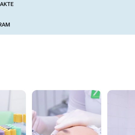
AKTE
RAM