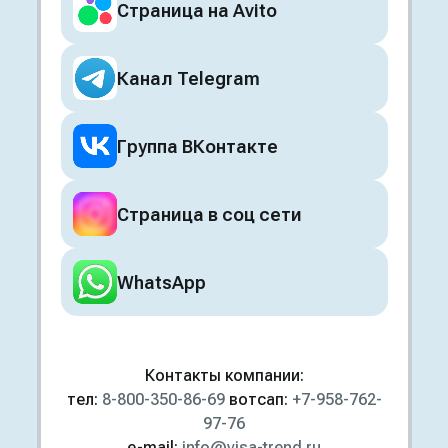
Страница на Avito
Канал Telegram
Группа ВКонтакте
Страница в соц сети
WhatsApp
Контакты компании:
тел:
8-800-350-86-69
вотсап:
+7-958-762-
97-76
e-mail:
info@visa-trend.ru