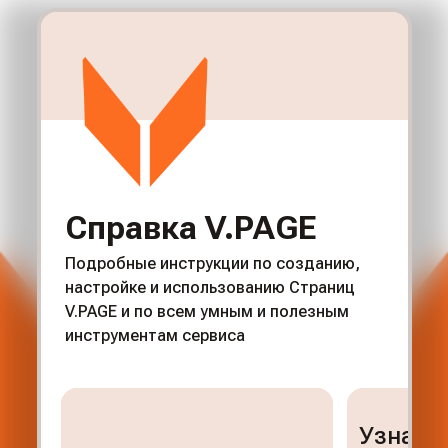
Справка V.PAGE
Подробные инструкции по созданию,
настройке и использованию Страниц
V.PAGE и по всем умным и полезным
инструментам сервиса
Узнайте